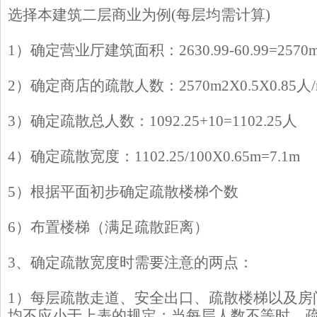
选择本建筑二层商业为例(每层均需计算)
1）确定营业厅建筑面积：2630.99-60.99=2570
2）确定商店的疏散人数：2570m2X0.5X0.85人/m
3）确定疏散总人数：1092.25+10=1102.25人
4）确定疏散宽度：1102.25/100X0.65m=7.1m
5）根据平面初步确定疏散楼梯个数
6）布置楼梯（满足疏散距离）
3、确定疏散宽度时需要注意的两点：
1）每层疏散走道、安全出口、疏散楼梯以及房间
均不应小于上表的规定；当每层人数不等时，