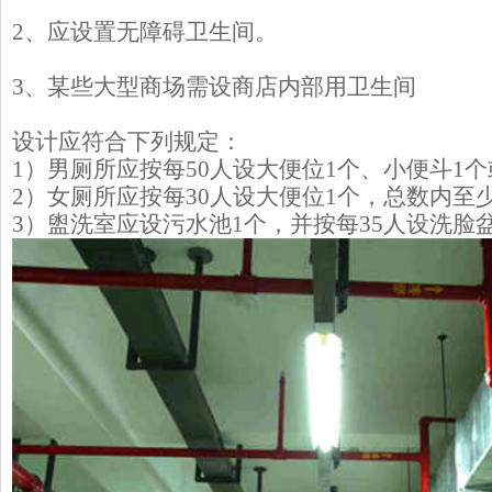
2、应设置无障碍卫生间。
3、某些大型商场需设商店内部用卫生间
设计应符合下列规定：
1）男厕所应按每50人设大便位1个、小便斗1个或
2）女厕所应按每30人设大便位1个，总数内至
3）盥洗室应设污水池1个，并按每35人设洗脸