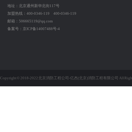
地址：北京通州新华北街117号
加盟热线：400-0346-119 400-0346-119
邮箱：506665119@qq.com
备案号：
京ICP备14007488号-4
Copyright © 2018-2022 北京消防工程公司-亿杰(北京)消防工程有限公司 All Rights