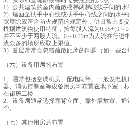
5、实际布置疏散楼梯时需要注意的几点：
1）公共建筑的室内疏散楼梯两梯段扶手间的水平
2）墙面至扶手中心线或扶手中心线之间的水平
宽度除应符合防火规范的规定外，供日常主要
根据建筑物使用特征，按每股人流为0.55+(0～0
并不应少于两股人流。0～0.15m为人流在行
流众多的场所应取上限值。
3）首层常常会忽略疏散距离的问题（如一些台
（六）设备用房的布置
1、通常包括空调机房、配电间等。一般发电机
器、消防控制室等设备用房均布置在地下室，
在裙房二楼。
2、设备房通常选择靠背立面、靠外墙放置。通常
个。
（七）其他用房的布置