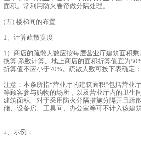
面积。常利用防火卷帘做分隔处理。
(五) 楼梯间的布置
1、计算疏散宽度
1）商店的疏散人数应按每层营业厅建筑面积乘
换算 系数计算。地上商店的面积折算值宜为50%
折算值不应小于70%。疏散人数可按下表确定
注意：本条所指“营业厅的建筑面积”包括营业
等顾客参与购物的场所，以及营业厅内的卫生
建筑面积。对于采用防火分隔措施分隔开且疏
储、设备房、工具间、办公室等可不计入该建
2、示例：