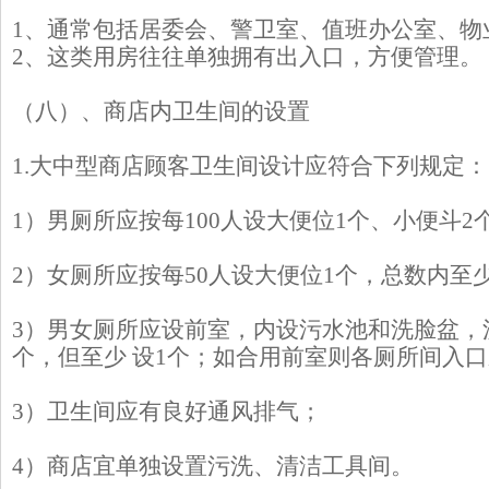
1、通常包括居委会、警卫室、值班办公室、物
2、这类用房往往单独拥有出入口，方便管理。
（八）、商店内卫生间的设置
1.大中型商店顾客卫生间设计应符合下列规定：
1）男厕所应按每100人设大便位1个、小便斗2个
2）女厕所应按每50人设大便位1个，总数内至
3）男女厕所应设前室，内设污水池和洗脸盆，
个，但至少 设1个；如合用前室则各厕所间入
3）卫生间应有良好通风排气；
4）商店宜单独设置污洗、清洁工具间。