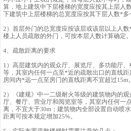
算，地上建筑中下层楼梯的宽度应按其上层人数
下建筑中上层楼梯的总宽度应按其下层人数*多
2）首层外门的总宽度应按该层或该层以上人数
楼上人员疏散的外门，可按本层人数计算确定
4、疏散距离的要求
1）高层建筑内的观众厅、展览厅、多功能厅、
等，其室内任何一点至*近的疏散出口的直线距
房间内*远一点至房门的直线距离不宜超过15m
2）《建规》中一二级耐火等级的建筑物内的观
厅、餐厅、营业厅和阅览室等，其室内任何一点
离，不宜大于30m；建筑物内全部设置自动喷
距离可按本规定增加25%。