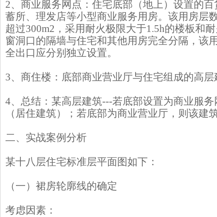
2、商业服务网点：住宅底部（地上）设置的百
蓄所、理发店等小型商业服务用房。该用房层
超过300m2，采用耐火极限大于1.5h的楼板和耐
窗洞口的隔墙与住宅和其他用房完全分隔，该
全出口应分别独立设置。
3、商住楼：底部商业营业厅与住宅组成的高层
4、总结：某高层建筑---若底部设置为商业服
（居住建筑）；若底部为商业营业厅，则该建
二、实战案例分析
某十八层住宅标准层平面图如下：
（一）裙房轮廓线的确定
考虑因素：