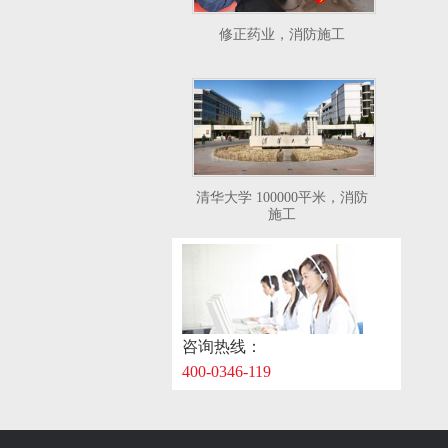
修正药业，消防施工
清华大学 100000平米，消防
施工
咨询热线：
400-0346-119