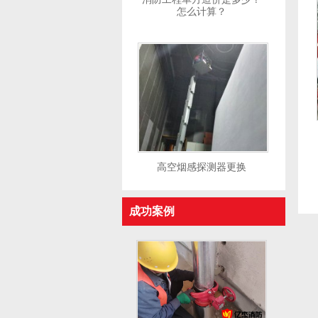
怎么计算？
高空烟感探测器更换
成功案例