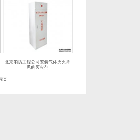
北京消防工程公司安装气体灭火常
见的灭火剂
尾页