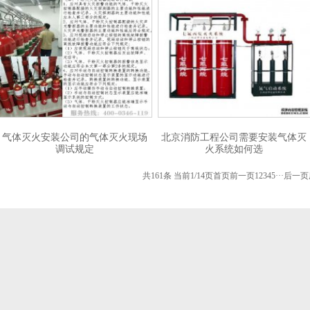
气体灭火安装公司的气体灭火现场
北京消防工程公司需要安装气体灭
调试规定
火系统如何选
共161条 当前1/14页
首页
前一页
1
2
3
4
5
···
后一页