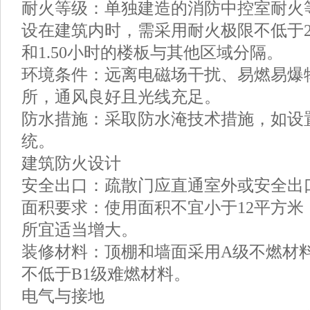
耐火等级：单独建造的消防中控室耐火
设在建筑内时，需采用耐火极限不低于2
和1.50小时的楼板与其他区域分隔。
环境条件：远离电磁场干扰、易燃易爆
所，通风良好且光线充足。
防水措施：采取防水淹技术措施，如设
统。
建筑防火设计
安全出口：疏散门应直通室外或安全出
面积要求：使用面积不宜小于12平方米
所宜适当增大。
装修材料：顶棚和墙面采用A级不燃材
不低于B1级难燃材料。
电气与接地