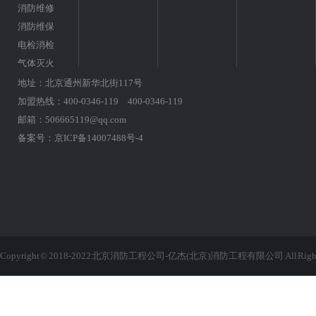
消防维修
消防维保
电检消检
气体灭火
地址：北京通州新华北街117号
加盟热线：400-0346-119 400-0346-119
邮箱：506665119@qq.com
备案号：
京ICP备14007488号-4
Copyright © 2018-2022 北京消防工程公司-亿杰(北京)消防工程有限公司 All Rights