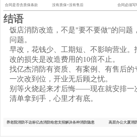
合同是否含质保条款
没有质保=没有售后
合同必须写
结语
饭店消防改造，不是"要不要做"的问题
问题。
早改，花钱少、工期短、不影响营业。
改的损失是改造费用的10倍不止。
找亿杰消防有资质、有案例、有售后的
一次改到位，开业无后顾之忧。
别等火烧起来才后悔——现在就安排一
清单拿到手，心里才有底。
养老院消防不达标亿杰消防给您支招解决各种消防隐患
高层办公大厦消