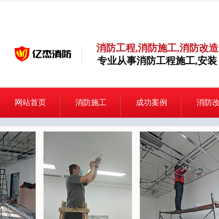
消防工程,消防施工,消防改造
专业从事消防工程施工,安装
网站首页
消防施工
成功案例
消防