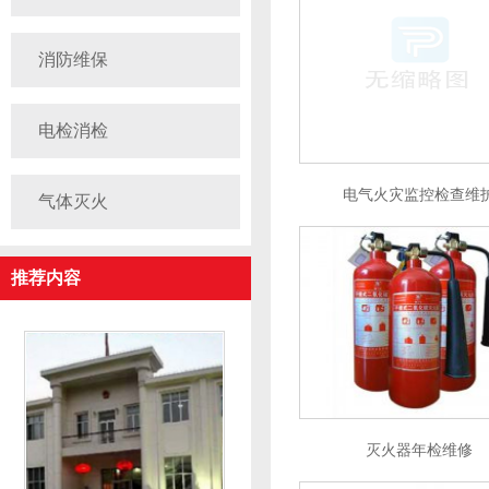
消防维保
电检消检
电气火灾监控检查维
气体灭火
推荐内容
灭火器年检维修