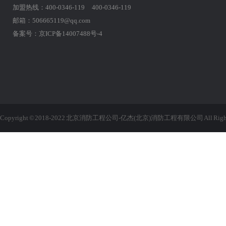
加盟热线：400-0346-119 400-0346-119
邮箱：506665119@qq.com
备案号：
京ICP备14007488号-4
Copyright © 2018-2022 北京消防工程公司-亿杰(北京)消防工程有限公司 All Rights