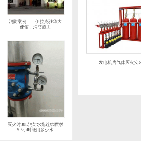
消防案例——伊拉克驻华大
使馆，消防施工
发电机房气体灭火安
灭火时30L消防水炮连续喷射
5.5小时能用多少水