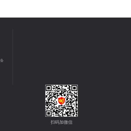
备
扫码加微信