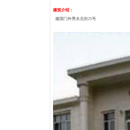
建筑介绍：
建国门外秀水北街25号