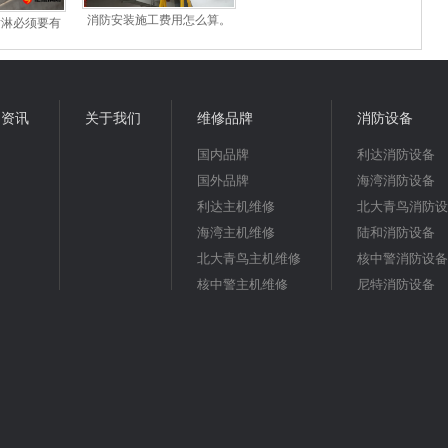
消防安装施工费用怎么算。
喷淋必须要有
多少钱一平米？
的公司？
闻资讯
关于我们
维修品牌
消防设备
国内品牌
利达消防设备
国外品牌
海湾消防设备
利达主机维修
北大青鸟消防设
海湾主机维修
陆和消防设备
北大青鸟主机维修
核中警消防设备
核中警主机维修
尼特消防设备
尼特主机维修
陆和主机维修
松江主机维修
狮岛主机维修