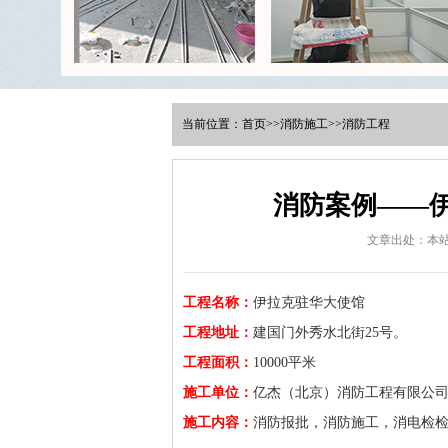
当前位置：
首页
>>
消防施工
>>
消防工程
消防案例——
文章出处：本
工程名称：
伊拉克驻华大使馆
工程地址：
建国门外秀水北街25号。
工程面积：
10000平米
施工单位：
亿杰（北京）消防工程有限公
施工内容：
消防报批，消防施工，消电检