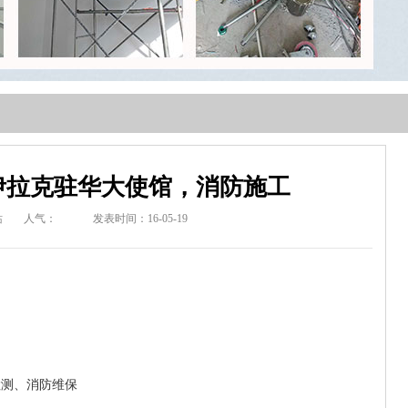
伊拉克驻华大使馆，消防施工
站
人气：
发表时间：16-05-19
司
检测、消防维保