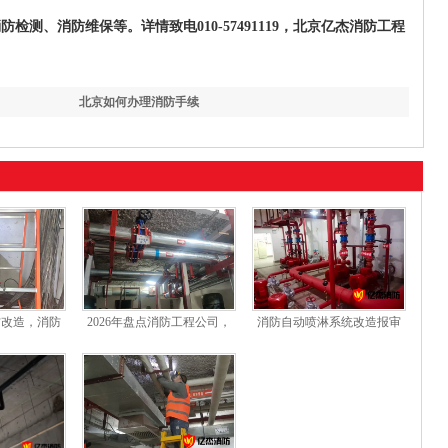
测、消防维保等。详情致电010-57491119，北京亿杰消防工程
。
北京如何办理消防手续
防改造，消防
2026年盘点消防工程公司，
消防自动喷淋系统改造报审
何选
北京地区哪家比较靠谱
流程：图纸审核、现场验收
及资料提交指南