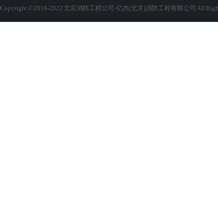
Copyright © 2018-2022 北京消防工程公司-亿杰(北京)消防工程有限公司 All Rights