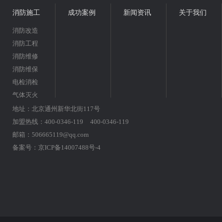
消防施工
成功案例
新闻资讯
关于我们
消防改造
消防工程
消防维修
消防维保
电检消检
气体灭火
地址：北京通州新华北街117号
加盟热线：400-0346-119 400-0346-119
邮箱：506665119@qq.com
备案号：
京ICP备14007488号-4