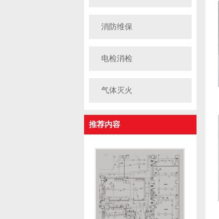
消防维保
电检消检
气体灭火
推荐内容