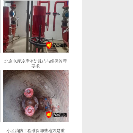
北京仓库冷库消防规范与维保管理
要求
小区消防工程维保哪些地方是重