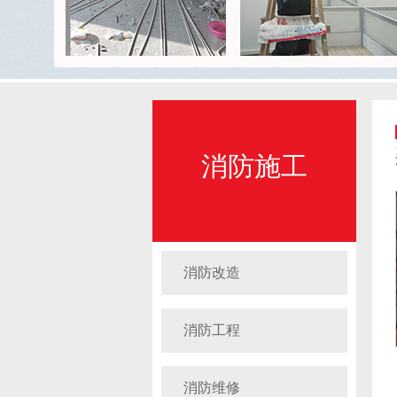
消防施工
消防改造
消防工程
消防维修