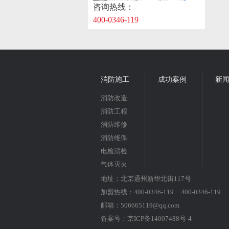
咨询热线：
400-0346-119
消防施工
成功案例
新
消防改造
消防工程
消防维修
消防维保
电检消检
气体灭火
地址：北京通州新华北街117号
加盟热线：400-0346-119 400-0346-119
邮箱：506665119@qq.com
备案号：
京ICP备14007488号-4