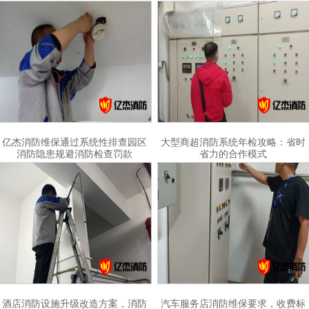
亿杰消防维保通过系统性排查园区
大型商超消防系统年检攻略：省时
消防隐患规避消防检查罚款
省力的合作模式
酒店消防设施升级改造方案，消防
汽车服务店消防维保要求，收费标