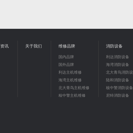
闻资讯
关于我们
维修品牌
消防设备
国内品牌
利达消防设备
国外品牌
海湾消防设备
利达主机维修
北大青鸟消防设
海湾主机维修
陆和消防设备
北大青鸟主机维修
核中警消防设备
核中警主机维修
尼特消防设备
尼特主机维修
陆和主机维修
松江主机维修
狮岛主机维修