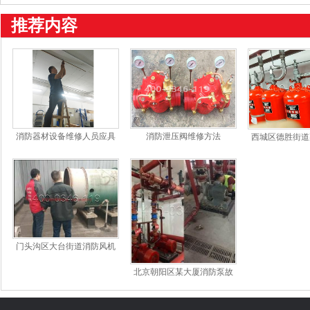
推荐内容
消防器材设备维修人员应具
消防泄压阀维修方法
西城区德胜街道
备的条件是哪些;对消防器材
丙烷钢瓶
的管理要求有
门头沟区大台街道消防风机
模块维修
北京朝阳区某大厦消防泵故
障报警怎么修理