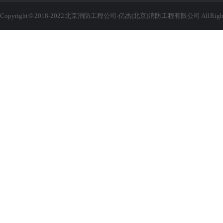
Copyright © 2018-2022 北京消防工程公司-亿杰(北京)消防工程有限公司 All Rights