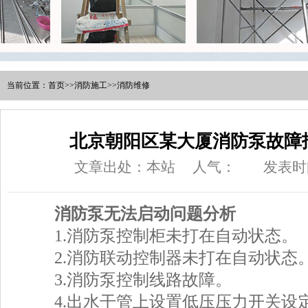
当前位置：
首页
>>
消防施工
>>
消防维修
北京朝阳区某大厦消防泵故障
文章出处：本站
人气：
发表时间
消防泵无法启动问题分析
1.消防泵控制柜未打在自动状态。
2.消防联动控制器未打在自动状态
3.消防泵控制线路故障。
4.出水干管上设置低压压力开关设