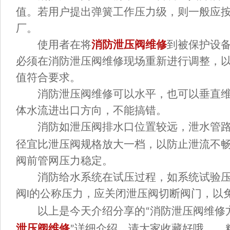
值。若用户提出弹簧工作压力级，则一般应
厂。
使用者在将
消防泄压阀维修
到被保护设
必须在消防泄压阀维修现场重新进行调整，
值符合要求。
消防泄压阀维修可以水平，也可以垂直维
体水流进出口方向，不能搞错。
消防如泄压阀排水口位置较远，泄水管路
径宜比泄压阀规格放大一档，以防止泄流不
阀前管网压力稳定。
消防给水系统在试压过程，如系统试验压
阀
的公称压力，应关闭泄压阀切断阀门，以
l
以上是今天介绍分享的
消防泄压阀维修
“
泄压阀维修
详细介绍，请大家收藏好哦，，
”