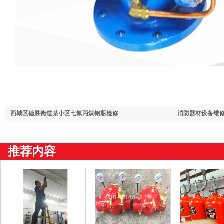
西城区德胜街道某小区七氟丙烷钢瓶检修
消防器材设备维
理要求有
推荐内容