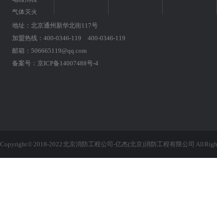
气体灭火
地址：北京通州新华北街117号
加盟热线：400-0346-119 400-0346-119
邮箱：506665119@qq.com
备案号：
京ICP备14007488号-4
Copyright © 2018-2022 北京消防工程公司-亿杰(北京)消防工程有限公司 All Rights