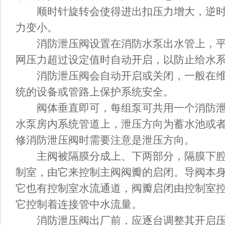
顺时针旋转会使得进出扣压力增大，逆时
力变小。
消防泄压阀设置在消防水泵出水管上，平
网压力超过设定值时自动开启，以防止给水
消防泄压阀会自动开启或关闭，一般在维
统的设备或管路上保护系统安全。
阀体垂直即可，每组泵可共用一个消防泄
水泵房内系统管道上，泄压方向为蓄水池或
修消防泄压阀时需要注意是泄压方向。
主阀被隔膜分成上、下两部分，隔膜下腔
制室，由它来控制主阀阀瓣的启闭。导阀本
它也有控制室水流通道，阀瓣启闭由控制室
它控制着连接管中水流量。
消防泄压阀出厂前，应逐台调整其开启压